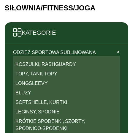
SIŁOWNIA/FITNESS/JOGA
KATEGORIE
▼
ODZIEŻ SPORTOWA SUBLIMOWANA
KOSZULKI, RASHGUARDY
TOPY, TANK TOPY
LONGSLEEVY
BLUZY
SOFTSHELLE, KURTKI
LEGINSY, SPODNIE
KRÓTKIE SPODENKI, SZORTY,
SPÓDNICO-SPODENKI