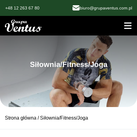
+48 12 263 67 80
biuro@grupaventus.com.pl
Siłownia/Fitness/Joga
Strona główna
/ Siłownia/Fitness/Joga