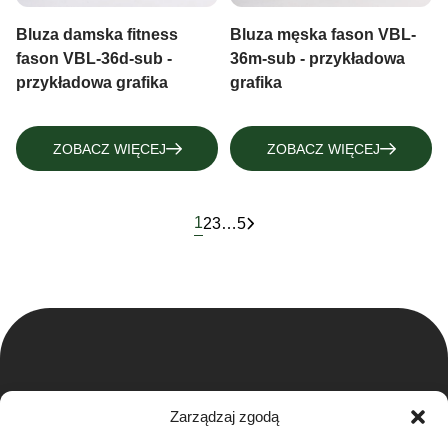
Bluza damska fitness
Bluza męska fason VBL-
fason VBL-36d-sub -
36m-sub - przykładowa
przykładowa grafika
grafika
ZOBACZ WIĘCEJ
ZOBACZ WIĘCEJ
1
2
3
…
5
Zarządzaj zgodą