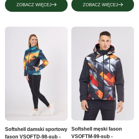
ZOBACZ WIĘCEJ
ZOBACZ WIĘCEJ
Softshell męski fason
Softshell damski sportowy
VSOFTM-99-sub -
fason VSOFTD-98-sub -