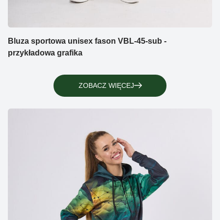
Bluza sportowa unisex fason VBL-45-sub -
przykładowa grafika
ZOBACZ WIĘCEJ