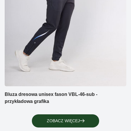
Bluza dresowa unisex fason VBL-46-sub -
przykładowa grafika
ZOBACZ WIĘCEJ