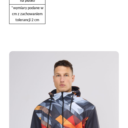
na płasko
*wymiary podane w
cm z zachowaniem
tolerancji 2 cm