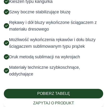
Kieszeń typu kangurka
Szwy boczne stabilizujące bluzę
Rękawy i dół bluzy wykończone ściągaczem z
materiału dresowego
Możliwość wykończenia rękawów i dołu bluzy
ściągaczem sublimowanym typu prążek
Druk metodą sublimacji na wykrojach
Materiały techniczne szybkoschnące,
oddychające
POBIERZ TABELĘ
ZAPYTAJ O PRODUKT