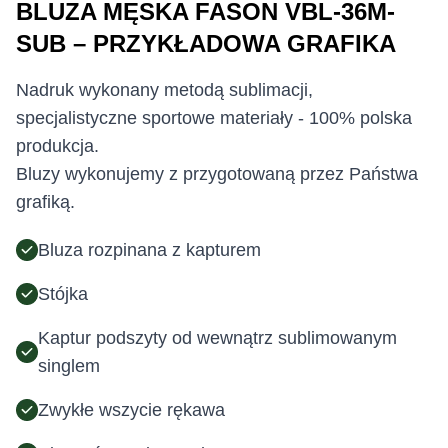
BLUZA MĘSKA FASON VBL-36M-
SUB – PRZYKŁADOWA GRAFIKA
Nadruk wykonany metodą sublimacji,
specjalistyczne sportowe materiały - 100% polska
produkcja.
Bluzy wykonujemy z przygotowaną przez Państwa
grafiką.
Bluza rozpinana z kapturem
Stójka
Kaptur podszyty od wewnątrz sublimowanym
singlem
Zwykłe wszycie rękawa