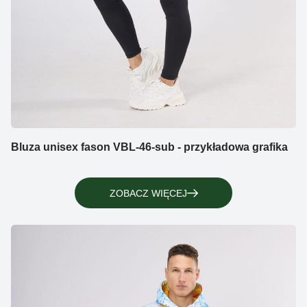
Bluza unisex fason VBL-46-sub - przykładowa grafika
ZOBACZ WIĘCEJ