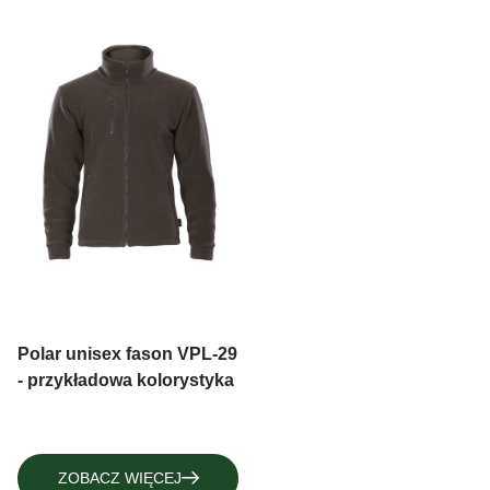
Polar unisex fason VPL-29
- przykładowa kolorystyka
ZOBACZ WIĘCEJ