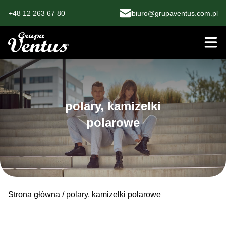
+48 12 263 67 80
biuro@grupaventus.com.pl
polary, kamizelki
polarowe
Strona główna
/ polary, kamizelki polarowe