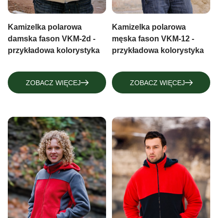
Kamizelka polarowa
Kamizelka polarowa
damska fason VKM-2d -
męska fason VKM-12 -
przykładowa kolorystyka
przykładowa kolorystyka
ZOBACZ WIĘCEJ
ZOBACZ WIĘCEJ