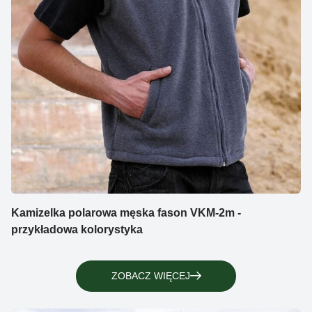
Kamizelka polarowa męska fason VKM-2m -
przykładowa kolorystyka
ZOBACZ WIĘCEJ