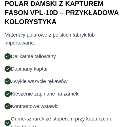
POLAR DAMSKI Z KAPTUREM
FASON VPL-10D – PRZYKŁADOWA
KOLORYSTYKA
Materiały polarowe z polskich fabryk lub
importowane.
Delikatnie taliowany
Dopinany kaptur
Zwykłe wszycie rękawów
Kieszenie zapinane na zamek
Kontrastowe wstawki
Gumo-sznurek ze stoperem przy kapturze i u
dołu polaru