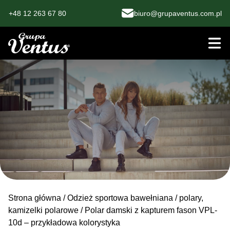
+48 12 263 67 80
biuro@grupaventus.com.pl
Strona główna
/
Odzież sportowa bawełniana
/
polary,
kamizelki polarowe
/ Polar damski z kapturem fason VPL-
10d – przykładowa kolorystyka