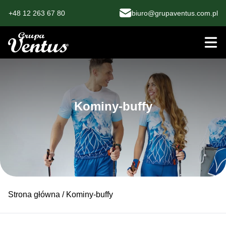
+48 12 263 67 80
biuro@grupaventus.com.pl
Kominy-buffy
Strona główna
/ Kominy-buffy