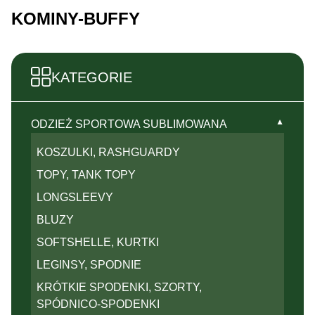
KOMINY-BUFFY
KATEGORIE
▼
ODZIEŻ SPORTOWA SUBLIMOWANA
KOSZULKI, RASHGUARDY
TOPY, TANK TOPY
LONGSLEEVY
BLUZY
SOFTSHELLE, KURTKI
LEGINSY, SPODNIE
KRÓTKIE SPODENKI, SZORTY,
SPÓDNICO-SPODENKI