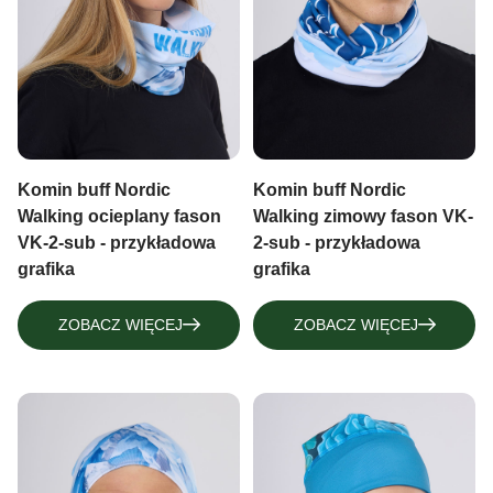
KOMINY-BUFFY
RĘKAWKI SPORTOWE, RĘKAWICZKI
RĘKAWKI SPORTOWE, RĘKAWICZKI
MITENKI
MITENKI
Komin buff Nordic
Komin buff Nordic
Walking ocieplany fason
Walking zimowy fason VK-
VK-2-sub - przykładowa
2-sub - przykładowa
grafika
grafika
ZOBACZ WIĘCEJ
ZOBACZ WIĘCEJ