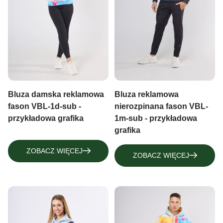
Bluza reklamowa
Bluza damska reklamowa
nierozpinana fason VBL-
fason VBL-1d-sub -
1m-sub - przykładowa
przykładowa grafika
grafika
ZOBACZ WIĘCEJ
ZOBACZ WIĘCEJ