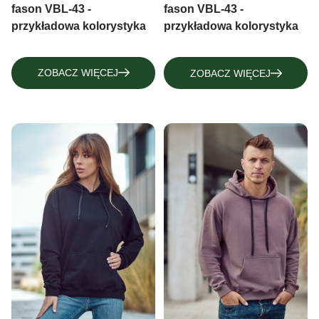
MITENKI
fason VBL-43 -
fason VBL-43 -
KOMINY-BUFFY
przykładowa kolorystyka
przykładowa kolorystyka
RĘKAWKI SPORTOWE, RĘKAWICZKI
MITENKI
ZOBACZ WIĘCEJ
ZOBACZ WIĘCEJ