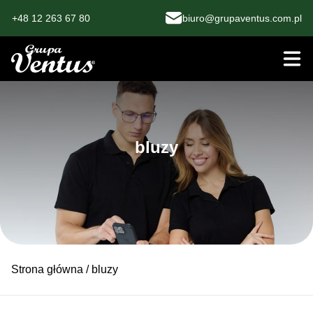
+48 12 263 67 80
biuro@grupaventus.com.pl
bluzy
Strona główna
/ bluzy