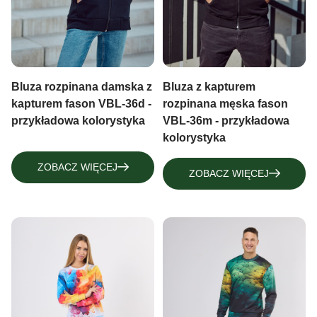
Bluza z kapturem
Bluza rozpinana damska z
rozpinana męska fason
kapturem fason VBL-36d -
VBL-36m - przykładowa
przykładowa kolorystyka
kolorystyka
ZOBACZ WIĘCEJ
ZOBACZ WIĘCEJ