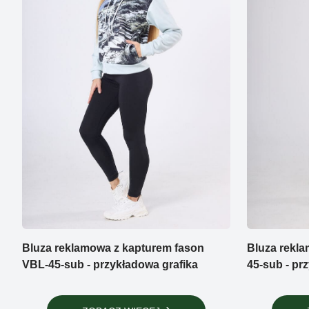
Bluza reklamowa z kapturem fason
Bluza rekl
VBL-45-sub - przykładowa grafika
45-sub - pr