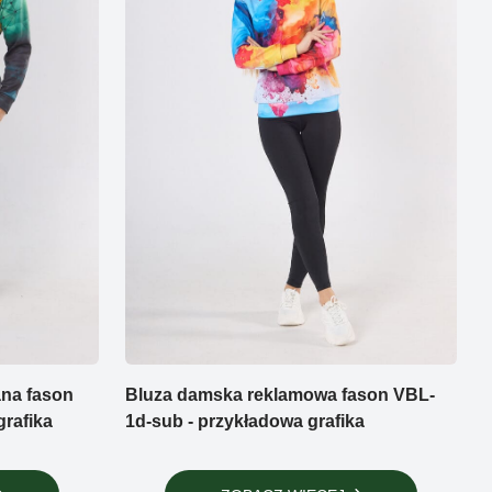
ana fason
Bluza damska reklamowa fason VBL-
rafika
1d-sub - przykładowa grafika