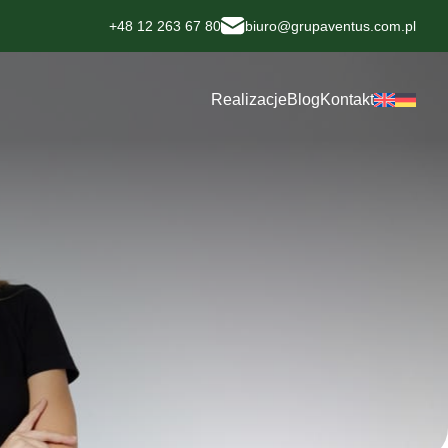
+48 12 263 67 80
biuro@grupaventus.com.pl
Realizacje
Blog
Kontakt