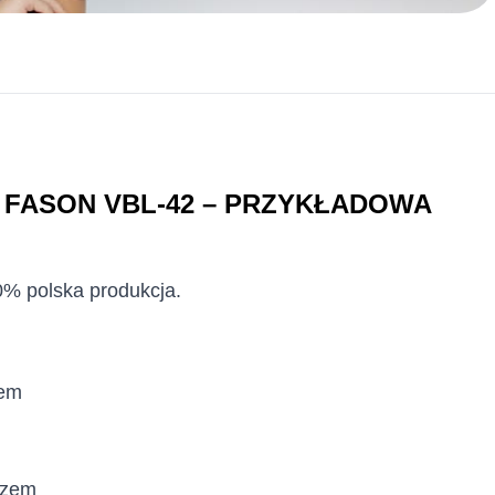
 FASON VBL-42 – PRZYKŁADOWA
00% polska produkcja.
rem
czem