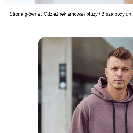
Strona główna
/
Odzież reklamowa
/
bluzy
/ Bluza boxy un