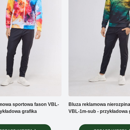
amowa sportowa fason VBL-
Bluza reklamowa nierozpin
zykładowa grafika
VBL-1m-sub - przykładowa g