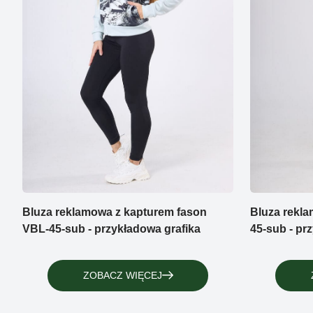
Bluza reklamowa z kapturem fason
Bluza rekl
VBL-45-sub - przykładowa grafika
45-sub - pr
ZOBACZ WIĘCEJ