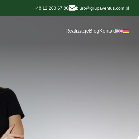
+48 12 263 67 80
biuro@grupaventus.com.pl
Realizacje
Blog
Kontakt