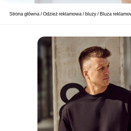
Strona główna
/
Odzież reklamowa
/
bluzy
/ Bluza reklamo