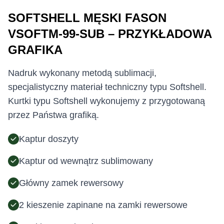
SOFTSHELL MĘSKI FASON
VSOFTM-99-SUB – PRZYKŁADOWA
GRAFIKA
Nadruk wykonany metodą sublimacji,
specjalistyczny materiał techniczny typu Softshell.
Kurtki typu Softshell wykonujemy z przygotowaną
przez Państwa grafiką.
Kaptur doszyty
Kaptur od wewnątrz sublimowany
Główny zamek rewersowy
2 kieszenie zapinane na zamki rewersowe