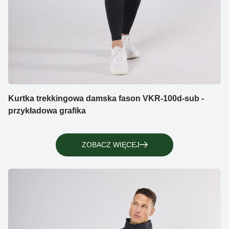
Kurtka trekkingowa damska fason VKR-100d-sub -
przykładowa grafika
ZOBACZ WIĘCEJ