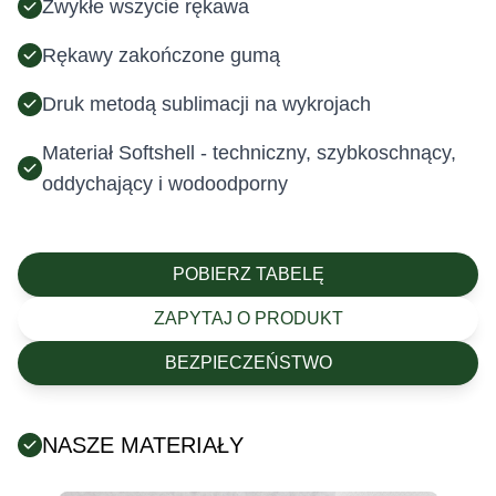
Zwykłe wszycie rękawa
Rękawy zakończone gumą
Druk metodą sublimacji na wykrojach
Materiał Softshell - techniczny, szybkoschnący,
oddychający i wodoodporny
POBIERZ TABELĘ
ZAPYTAJ O PRODUKT
BEZPIECZEŃSTWO
NASZE MATERIAŁY
Posiada certyfikat Oeko-Tex (tekstylia są wolne od