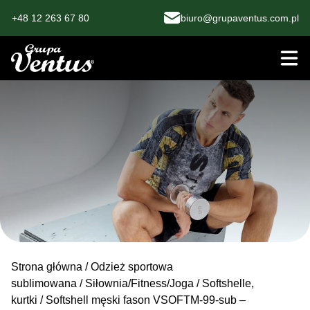
+48 12 263 67 80
biuro@grupaventus.com.pl
Strona główna
/
Odzież sportowa
sublimowana
/
Siłownia/Fitness/Joga
/
Softshelle,
kurtki
/ Softshell męski fason VSOFTM-99-sub –