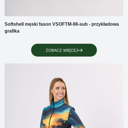
Softshell męski fason VSOFTM-98-sub - przykładowa
grafika
ZOBACZ WIĘCEJ