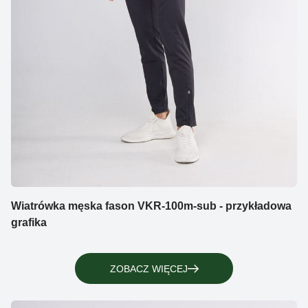
Wiatrówka męska fason VKR-100m-sub - przykładowa
grafika
ZOBACZ WIĘCEJ