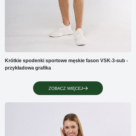
Krótkie spodenki sportowe męskie fason VSK-3-sub -
przykładowa grafika
ZOBACZ WIĘCEJ