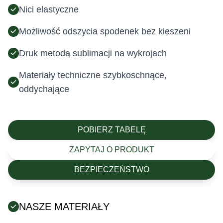
Nici elastyczne
Możliwość odszycia spodenek bez kieszeni
Druk metodą sublimacji na wykrojach
Materiały techniczne szybkoschnące,
oddychające
POBIERZ TABELĘ
ZAPYTAJ O PRODUKT
BEZPIECZEŃSTWO
NASZE MATERIAŁY
Posiada certyfikat Oeko-Tex (tekstylia są wolne od