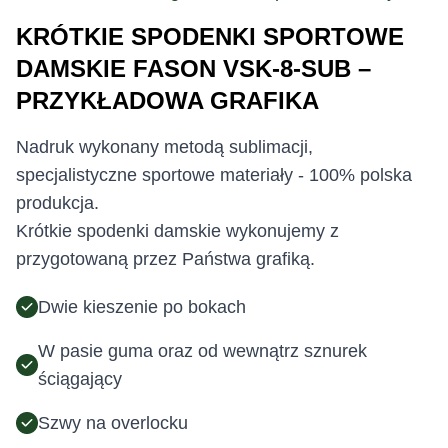
KRÓTKIE SPODENKI SPORTOWE
DAMSKIE FASON VSK-8-SUB –
PRZYKŁADOWA GRAFIKA
Nadruk wykonany metodą sublimacji,
specjalistyczne sportowe materiały - 100% polska
produkcja.
Krótkie spodenki damskie wykonujemy z
przygotowaną przez Państwa grafiką.
Dwie kieszenie po bokach
W pasie guma oraz od wewnątrz sznurek
ściągający
Szwy na overlocku