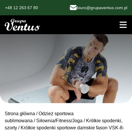
+48 12 263 67 80
biuro@grupaventus.com.pl
Strona główna
/
Odzież sportowa
sublimowana
/
Siłownia/Fitness/Joga
/
Krótkie spodenki,
szorty
/ Krótkie spodenki sportowe damskie fason VSK-8-