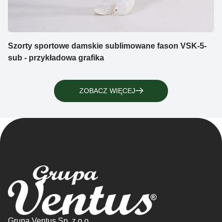
Szorty sportowe damskie sublimowane fason VSK-5-
sub - przykładowa grafika
ZOBACZ WIĘCEJ
Grupa Ventus Sp. z o.o.