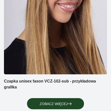
Czapka unisex fason VCZ-102-sub - przykładowa
grafika
ZOBACZ WIĘCEJ