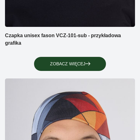
Czapka unisex fason VCZ-101-sub - przykładowa
grafika
ZOBACZ WIĘCEJ