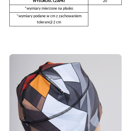
WYSOKOŚĆ CZAPKI
20
*wymiary mierzone na płasko
*wymiary podane w cm z zachowaniem
tolerancji 2 cm