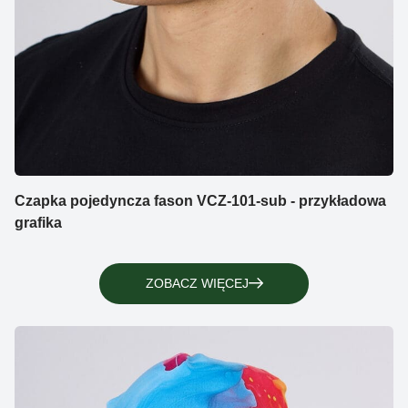
Czapka pojedyncza fason VCZ-101-sub - przykładowa
grafika
ZOBACZ WIĘCEJ