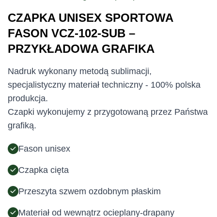
CZAPKA UNISEX SPORTOWA
FASON VCZ-102-SUB –
PRZYKŁADOWA GRAFIKA
Nadruk wykonany metodą sublimacji,
specjalistyczny materiał techniczny - 100% polska
produkcja.
Czapki wykonujemy z przygotowaną przez Państwa
grafiką.
Fason unisex
Czapka cięta
Przeszyta szwem ozdobnym płaskim
Materiał od wewnątrz ocieplany-drapany