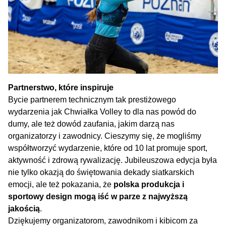
Partnerstwo, które inspiruje
Bycie partnerem technicznym tak prestiżowego
wydarzenia jak Chwiałka Volley to dla nas powód do
dumy, ale też dowód zaufania, jakim darzą nas
organizatorzy i zawodnicy. Cieszymy się, że mogliśmy
współtworzyć wydarzenie, które od 10 lat promuje sport,
aktywność i zdrową rywalizację. Jubileuszowa edycja była
nie tylko okazją do świętowania dekady siatkarskich
emocji, ale też pokazania, że
polska produkcja i
sportowy design mogą iść w parze z najwyższą
jakością
.
Dziękujemy organizatorom, zawodnikom i kibicom za