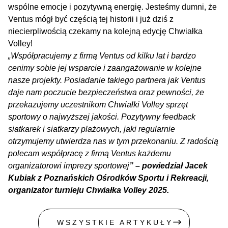
wspólne emocje i pozytywną energię. Jesteśmy dumni, że
Ventus mógł być częścią tej historii i już dziś z
niecierpliwością czekamy na kolejną edycję Chwiałka
Volley!
„Współpracujemy z firmą
Ventus
od kilku lat i bardzo
cenimy sobie jej wsparcie i zaangażowanie w kolejne
nasze projekty. Posiadanie takiego partnera jak Ventus
daje nam poczucie bezpieczeństwa oraz pewności, że
przekazujemy uczestnikom Chwiałki Volley sprzęt
sportowy o najwyższej jakości. Pozytywny feedback
siatkarek i siatkarzy plażowych, jaki regularnie
otrzymujemy utwierdza nas w tym przekonaniu. Z radością
polecam współpracę z firmą Ventus każdemu
organizatorowi imprezy sportowej
” – powiedział Jacek
Kubiak z Poznańskich Ośrodków Sportu i Rekreacji,
organizator turnieju Chwiałka Volley 2025.
WSZYSTKIE ARTYKUŁY