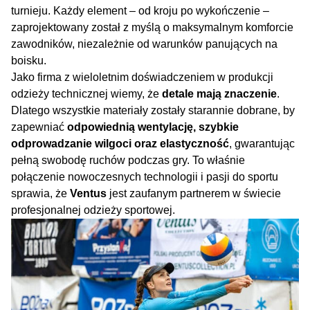
turnieju. Każdy element – od kroju po wykończenie –
zaprojektowany został z myślą o maksymalnym komforcie
zawodników, niezależnie od warunków panujących na
boisku.
Jako firma z wieloletnim doświadczeniem w produkcji
odzieży technicznej wiemy, że
detale mają znaczenie
.
Dlatego wszystkie materiały zostały starannie dobrane, by
zapewniać
odpowiednią wentylację, szybkie
odprowadzanie wilgoci oraz elastyczność
, gwarantując
pełną swobodę ruchów podczas gry. To właśnie
połączenie nowoczesnych technologii i pasji do sportu
sprawia, że
Ventus
jest zaufanym partnerem w świecie
profesjonalnej odzieży sportowej.