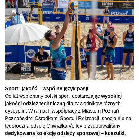
Sport i jakość – wspólny język pasji
Od lat wspieramy polski sport, dostarczając
wysokiej
jakości odzież techniczną
dla zawodników różnych
dyscyplin. W ramach współpracy z Miastem Poznań
Poznańskimi Ośrodkami Sportu i Rekreacji, specjalnie na
tegoroczną edycję Chwiałka Volley przygotowaliśmy
dedykowaną kolekcję odzieży sportowej
–
koszulki
,