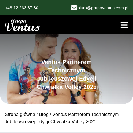
+48 12 263 67 80
biuro@grupaventus.com.pl
Ventus Partnerem
Technicznym
Jubileuszowej Edycji
Chwiałka Volley 2025
Strona główna
/
Blog
/ Ventus Partnerem Technicznym
Jubileuszowej Edycji Chwiałka Volley 2025