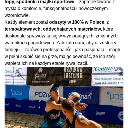
topy
,
spodenki
i majtki sportowe
– zaprojektowane z
myślą o komforcie, funkcjonalności i nowoczesnym
wzornictwie.
Każdy element został
odszyty w 100% w Polsce
, z
termoaktywnych, oddychających materiałów
, które
doskonale sprawdzają się w wymagających, zmiennych
warunkach pogodowych. Zależało nam, aby uczestnicy
turnieju – zarówno profesjonaliści, jak i pasjonaci – mogli
w pełni skupić się na grze, mając pewność, że ich strój
wspiera ich na każdym etapie rywalizacji.