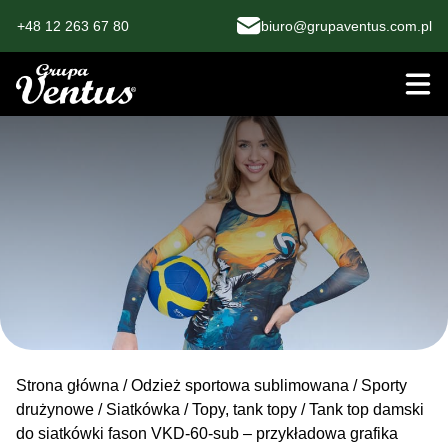
+48 12 263 67 80
biuro@grupaventus.com.pl
Strona główna
/
Odzież sportowa sublimowana
/
Sporty
drużynowe
/
Siatkówka
/
Topy, tank topy
/ Tank top damski
do siatkówki fason VKD-60-sub – przykładowa grafika