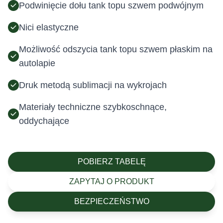
Podwinięcie dołu tank topu szwem podwójnym
Nici elastyczne
Możliwość odszycia tank topu szwem płaskim na
autolapie
Druk metodą sublimacji na wykrojach
Materiały techniczne szybkoschnące,
oddychające
POBIERZ TABELĘ
ZAPYTAJ O PRODUKT
BEZPIECZEŃSTWO