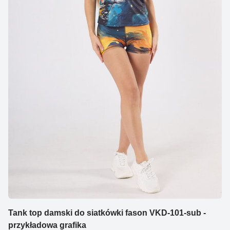
Tank top damski do siatkówki fason VKD-101-sub -
przykładowa grafika