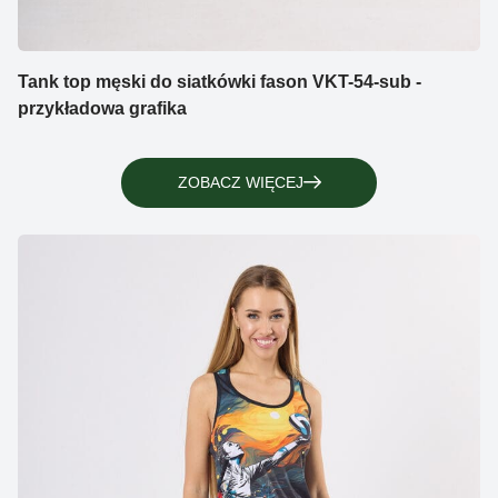
Tank top męski do siatkówki fason VKT-54-sub -
przykładowa grafika
ZOBACZ WIĘCEJ