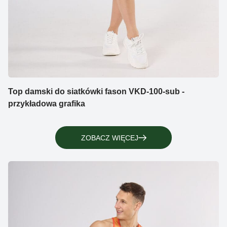
Top damski do siatkówki fason VKD-100-sub -
przykładowa grafika
ZOBACZ WIĘCEJ