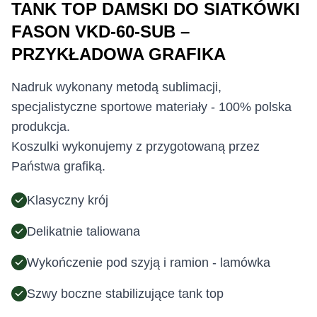
TANK TOP DAMSKI DO SIATKÓWKI
FASON VKD-60-SUB –
PRZYKŁADOWA GRAFIKA
Nadruk wykonany metodą sublimacji,
specjalistyczne sportowe materiały - 100% polska
produkcja.
Koszulki wykonujemy z przygotowaną przez
Państwa grafiką.
Klasyczny krój
Delikatnie taliowana
Wykończenie pod szyją i ramion - lamówka
Szwy boczne stabilizujące tank top