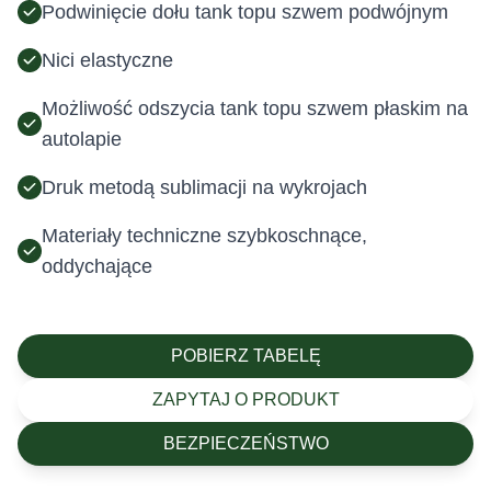
Podwinięcie dołu tank topu szwem podwójnym
Nici elastyczne
Możliwość odszycia tank topu szwem płaskim na
autolapie
Druk metodą sublimacji na wykrojach
Materiały techniczne szybkoschnące,
oddychające
POBIERZ TABELĘ
ZAPYTAJ O PRODUKT
BEZPIECZEŃSTWO