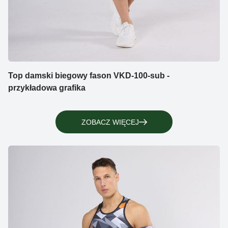
Top damski biegowy fason VKD-100-sub -
przykładowa grafika
ZOBACZ WIĘCEJ