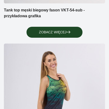
Tank top męski biegowy fason VKT-54-sub -
przykładowa grafika
ZOBACZ WIĘCEJ