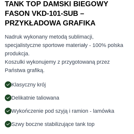
TANK TOP DAMSKI BIEGOWY
FASON VKD-101-SUB –
PRZYKŁADOWA GRAFIKA
Nadruk wykonany metodą sublimacji,
specjalistyczne sportowe materiały - 100% polska
produkcja.
Koszulki wykonujemy z przygotowaną przez
Państwa grafiką.
Klasyczny krój
Delikatnie taliowana
Wykończenie pod szyją i ramion - lamówka
Szwy boczne stabilizujące tank top