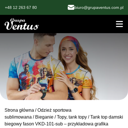
+48 12 263 67 80
biuro@grupaventus.com.pl
Strona główna
/
Odzież sportowa
sublimowana
/
Bieganie
/
Topy, tank topy
/ Tank top damski
biegowy fason VKD-101-sub – przykładowa grafika