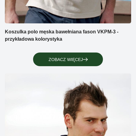
Koszulka polo męska bawełniana fason VKPM-3 -
przykładowa kolorystyka
ZOBACZ WIĘCEJ