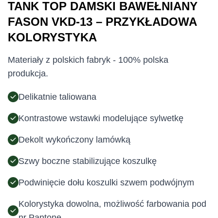
TANK TOP DAMSKI BAWEŁNIANY
FASON VKD-13 – PRZYKŁADOWA
KOLORYSTYKA
Materiały z polskich fabryk - 100% polska
produkcja.
Delikatnie taliowana
Kontrastowe wstawki modelujące sylwetkę
Dekolt wykończony lamówką
Szwy boczne stabilizujące koszulkę
Podwinięcie dołu koszulki szwem podwójnym
Kolorystyka dowolna, możliwość farbowania pod
nr Pantone