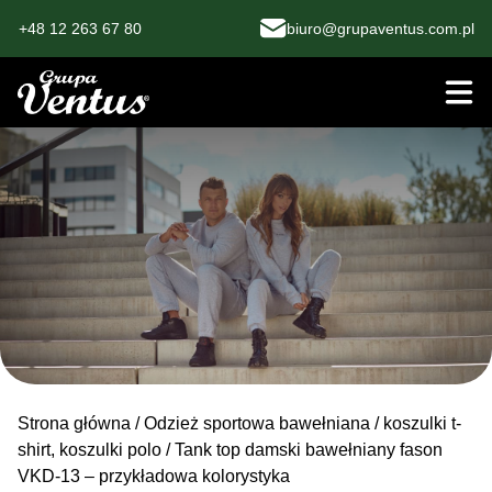
+48 12 263 67 80
biuro@grupaventus.com.pl
Strona główna
/
Odzież sportowa bawełniana
/
koszulki t-
shirt, koszulki polo
/ Tank top damski bawełniany fason
VKD-13 – przykładowa kolorystyka