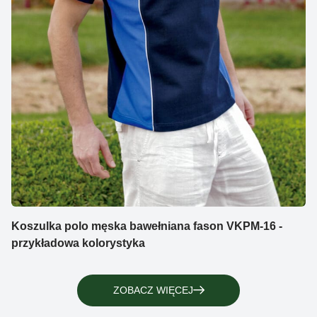
Koszulka polo męska bawełniana fason VKPM-16 -
przykładowa kolorystyka
ZOBACZ WIĘCEJ