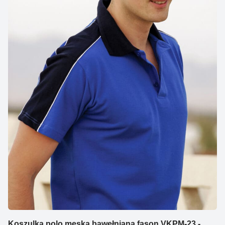
Koszulka polo męska bawełniana fason VKPM-23 -