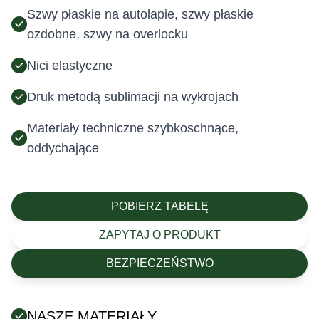
Szwy płaskie na autolapie, szwy płaskie
ozdobne, szwy na overlocku
Nici elastyczne
Druk metodą sublimacji na wykrojach
Materiały techniczne szybkoschnące,
oddychające
POBIERZ TABELĘ
ZAPYTAJ O PRODUKT
BEZPIECZEŃSTWO
NASZE MATERIAŁY