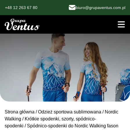
+48 12 263 67 80
biuro@grupaventus.com.pl
Strona główna
/
Odzież sportowa sublimowana
/
Nordic
Walking
/
Krótkie spodenki, szorty, spódnico-
spodenki
/ Spódnico-spodenki do Nordic Walking fason