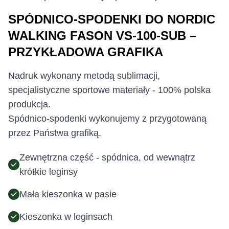
SPÓDNICO-SPODENKI DO NORDIC
WALKING FASON VS-100-SUB –
PRZYKŁADOWA GRAFIKA
Nadruk wykonany metodą sublimacji,
specjalistyczne sportowe materiały - 100% polska
produkcja.
Spódnico-spodenki wykonujemy z przygotowaną
przez Państwa grafiką.
Zewnętrzna część - spódnica, od wewnątrz
krótkie leginsy
Mała kieszonka w pasie
Kieszonka w leginsach