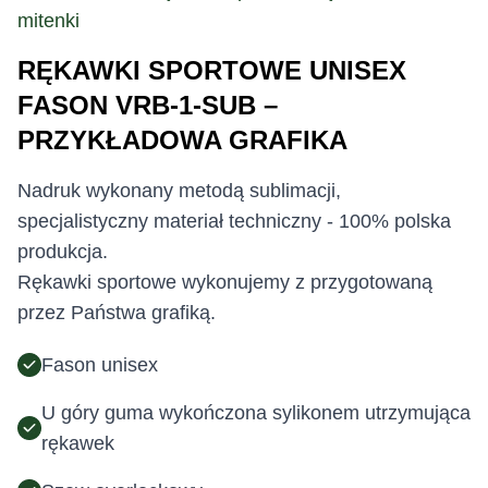
mitenki
RĘKAWKI SPORTOWE UNISEX
FASON VRB-1-SUB –
PRZYKŁADOWA GRAFIKA
Nadruk wykonany metodą sublimacji,
specjalistyczny materiał techniczny - 100% polska
produkcja.
Rękawki sportowe wykonujemy z przygotowaną
przez Państwa grafiką.
Fason unisex
U góry guma wykończona sylikonem utrzymująca
rękawek