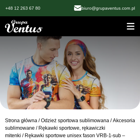
+48 12 263 67 80
biuro@grupaventus.com.pl
Strona główna
/
Odzież sportowa sublimowana
/
Akcesoria
sublimowane
/
Rękawki sportowe, rękawiczki
mitenki
/ Rękawki sportowe unisex fason VRB-1-sub –