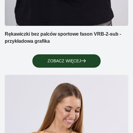
Rękawiczki bez palców sportowe fason VRB-2-sub -
przykładowa grafika
ZOBACZ WIĘCEJ