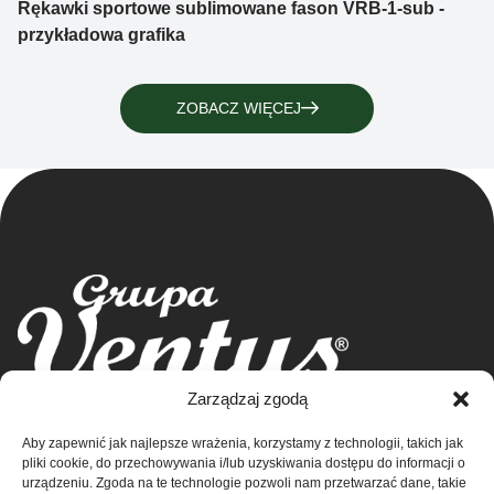
Rękawki sportowe sublimowane fason VRB-1-sub -
przykładowa grafika
ZOBACZ WIĘCEJ
Grupa Ventus Sp. z o.o.
Zarządzaj zgodą
Producent odzieży sportowej i reklamowej
Aby zapewnić jak najlepsze wrażenia, korzystamy z technologii, takich jak
ul. Chmieleniec 2A/LU2 30-348 Kraków
Sklep
pliki cookie, do przechowywania i/lub uzyskiwania dostępu do informacji o
NIP: 676-245-66-87 KRS 0000424254
urządzeniu. Zgoda na te technologie pozwoli nam przetwarzać dane, takie