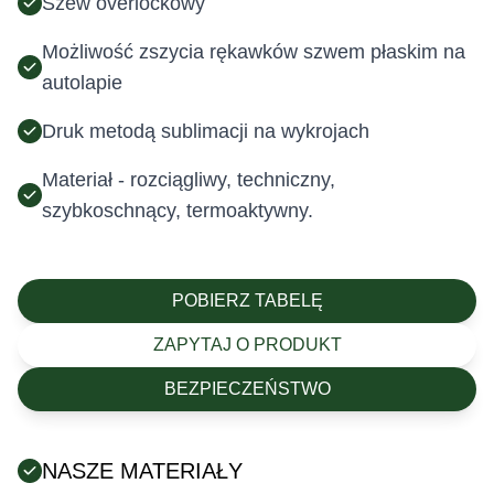
Szew overlockowy
Możliwość zszycia rękawków szwem płaskim na
autolapie
Druk metodą sublimacji na wykrojach
Materiał - rozciągliwy, techniczny,
szybkoschnący, termoaktywny.
POBIERZ TABELĘ
ZAPYTAJ O PRODUKT
BEZPIECZEŃSTWO
NASZE MATERIAŁY