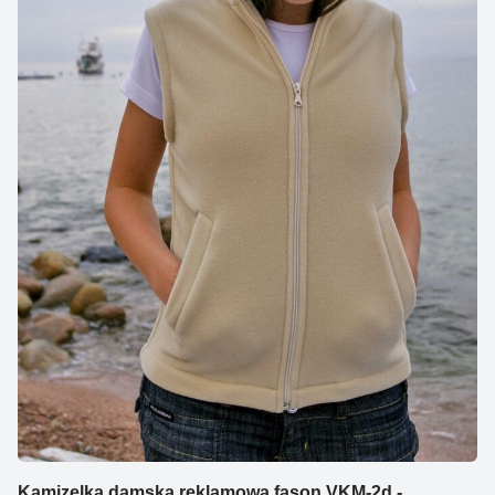
Kamizelka damska reklamowa fason VKM-2d -