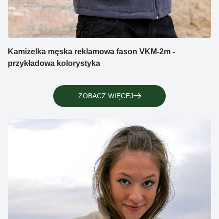
Kamizelka męska reklamowa fason VKM-2m -
przykładowa kolorystyka
ZOBACZ WIĘCEJ