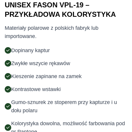
UNISEX FASON VPL-19 –
PRZYKŁADOWA KOLORYSTYKA
Materiały polarowe z polskich fabryk lub
importowane.
Dopinany kaptur
Zwykłe wszycie rękawów
Kieszenie zapinane na zamek
Kontrastowe wstawki
Gumo-sznurek ze stoperem przy kapturze i u
dołu polaru
Kolorystyka dowolna, możliwość farbowania pod
nr Pantone