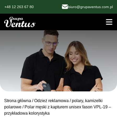
+48 12 263 67 80
biuro@grupaventus.com.pl
Strona główna
/
Odzież reklamowa
/
polary, kamizelki
polarowe
/ Polar męski z kapturem unisex fason VPL-19 –
przykładowa kolorystyka