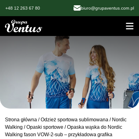
+48 12 263 67 80
biuro@grupaventus.com.pl
Strona główna
/
Odzież sportowa sublimowana
/
Nordic
Walking
/
Opaski sportowe
/ Opaska wąska do Nordic
Walking fason VOW-2-sub – przykładowa grafika