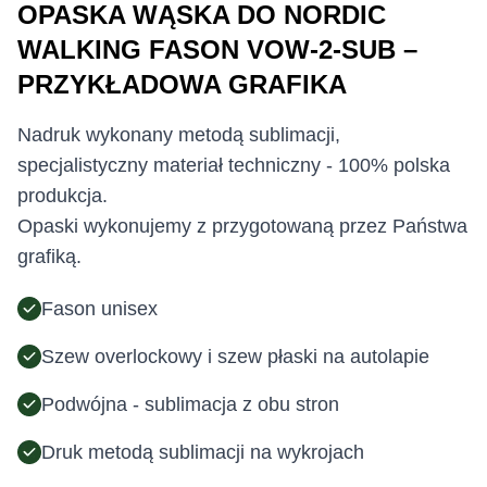
OPASKA WĄSKA DO NORDIC
WALKING FASON VOW-2-SUB –
PRZYKŁADOWA GRAFIKA
Nadruk wykonany metodą sublimacji,
specjalistyczny materiał techniczny - 100% polska
produkcja.
Opaski wykonujemy z przygotowaną przez Państwa
grafiką.
Fason unisex
Szew overlockowy i szew płaski na autolapie
Podwójna - sublimacja z obu stron
Druk metodą sublimacji na wykrojach