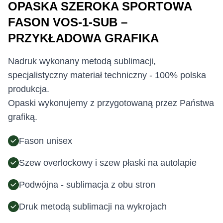
OPASKA SZEROKA SPORTOWA
FASON VOS-1-SUB –
PRZYKŁADOWA GRAFIKA
Nadruk wykonany metodą sublimacji,
specjalistyczny materiał techniczny - 100% polska
produkcja.
Opaski wykonujemy z przygotowaną przez Państwa
grafiką.
Fason unisex
Szew overlockowy i szew płaski na autolapie
Podwójna - sublimacja z obu stron
Druk metodą sublimacji na wykrojach