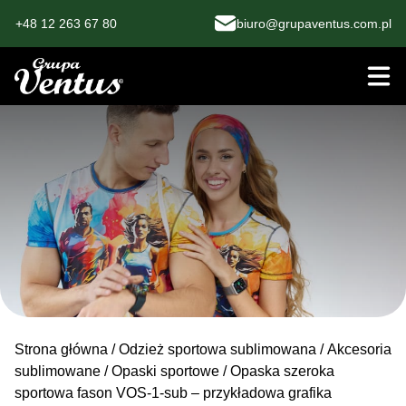
+48 12 263 67 80
biuro@grupaventus.com.pl
Strona główna
/
Odzież sportowa sublimowana
/
Akcesoria
sublimowane
/
Opaski sportowe
/ Opaska szeroka
sportowa fason VOS-1-sub – przykładowa grafika