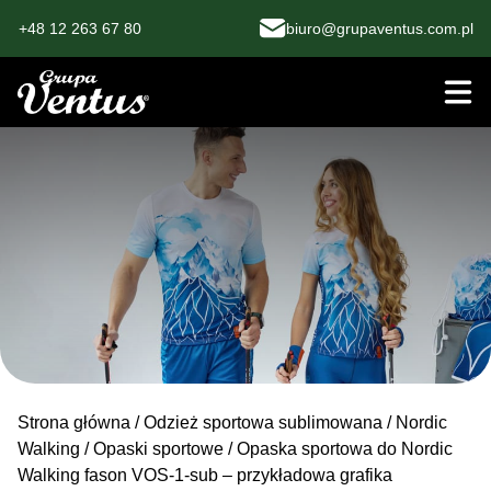
+48 12 263 67 80
biuro@grupaventus.com.pl
Strona główna
/
Odzież sportowa sublimowana
/
Nordic
Walking
/
Opaski sportowe
/ Opaska sportowa do Nordic
Walking fason VOS-1-sub – przykładowa grafika