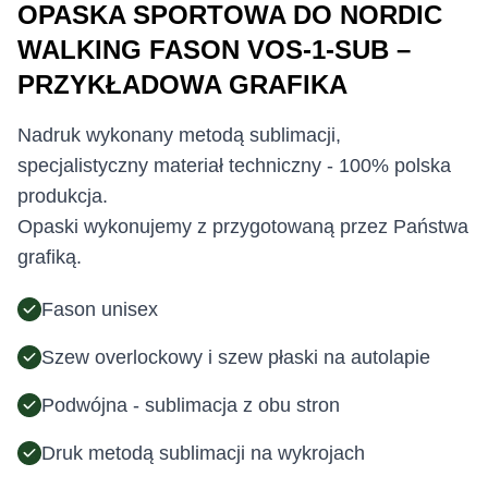
OPASKA SPORTOWA DO NORDIC
WALKING FASON VOS-1-SUB –
PRZYKŁADOWA GRAFIKA
Nadruk wykonany metodą sublimacji,
specjalistyczny materiał techniczny - 100% polska
produkcja.
Opaski wykonujemy z przygotowaną przez Państwa
grafiką.
Fason unisex
Szew overlockowy i szew płaski na autolapie
Podwójna - sublimacja z obu stron
Druk metodą sublimacji na wykrojach