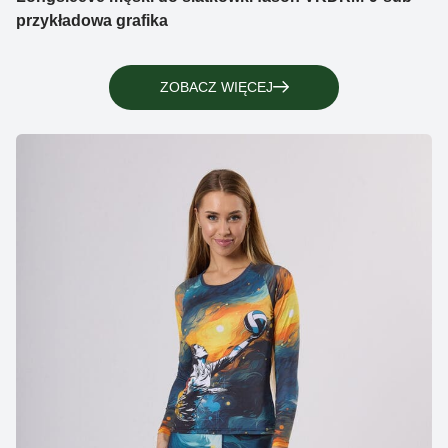
przykładowa grafika
ZOBACZ WIĘCEJ