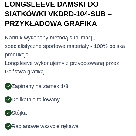
LONGSLEEVE DAMSKI DO
SIATKÓWKI VKDRD-104-SUB –
PRZYKŁADOWA GRAFIKA
Nadruk wykonany metodą sublimacji,
specjalistyczne sportowe materiały - 100% polska
produkcja.
Longsleeve wykonujemy z przygotowaną przez
Państwa grafiką.
Zapinany na zamek 1/3
Delikatnie taliowany
Stójka
Raglanowe wszycie rękawa