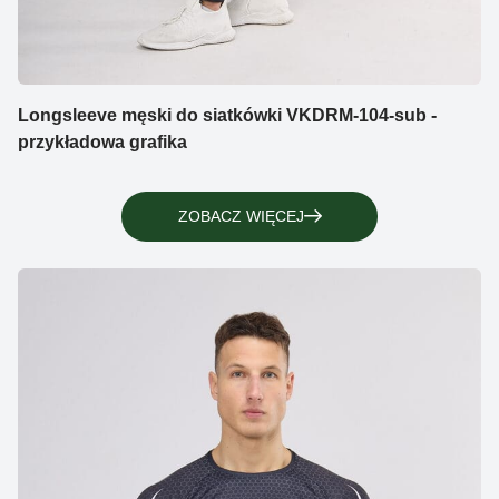
Longsleeve męski do siatkówki VKDRM-104-sub -
przykładowa grafika
ZOBACZ WIĘCEJ