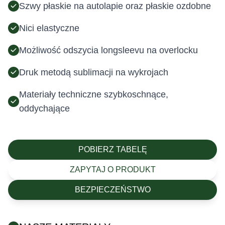
Szwy płaskie na autolapie oraz płaskie ozdobne
Nici elastyczne
Możliwość odszycia longsleevu na overlocku
Druk metodą sublimacji na wykrojach
Materiały techniczne szybkoschnące,
oddychające
POBIERZ TABELĘ
ZAPYTAJ O PRODUKT
BEZPIECZEŃSTWO