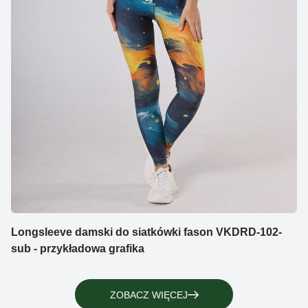
Longsleeve damski do siatkówki fason VKDRD-102-
sub - przykładowa grafika
ZOBACZ WIĘCEJ