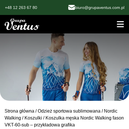
+48 12 263 67 80
biuro@grupaventus.com.pl
Strona główna
/
Odzież sportowa sublimowana
/
Nordic
Walking
/
Koszulki
/ Koszulka męska Nordic Walking fason
VKT-60-sub – przykładowa grafika