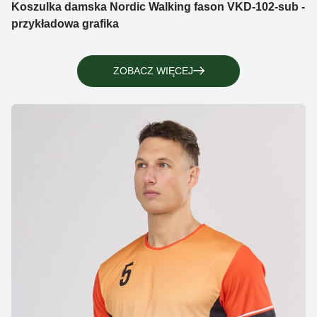
Koszulka damska Nordic Walking fason VKD-102-sub -
przykładowa grafika
ZOBACZ WIĘCEJ