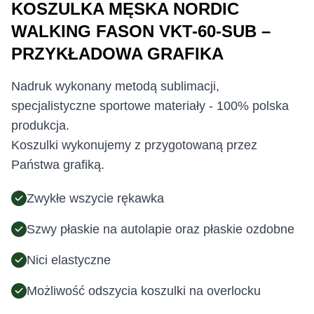
KOSZULKA MĘSKA NORDIC
WALKING FASON VKT-60-SUB –
PRZYKŁADOWA GRAFIKA
Nadruk wykonany metodą sublimacji,
specjalistyczne sportowe materiały - 100% polska
produkcja.
Koszulki wykonujemy z przygotowaną przez
Państwa grafiką.
Zwykłe wszycie rękawka
Szwy płaskie na autolapie oraz płaskie ozdobne
Nici elastyczne
Możliwość odszycia koszulki na overlocku