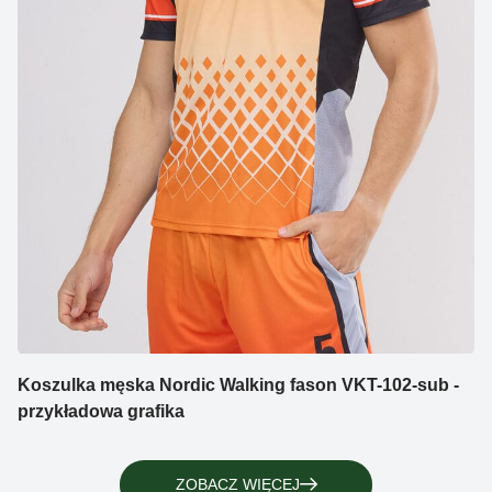
Koszulka męska Nordic Walking fason VKT-102-sub -
przykładowa grafika
ZOBACZ WIĘCEJ