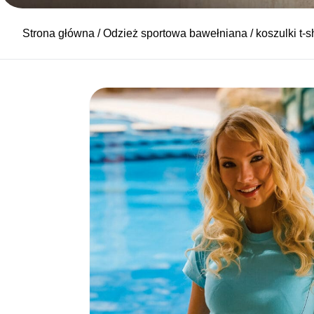
Strona główna
/
Odzież sportowa bawełniana
/
koszulki t-s