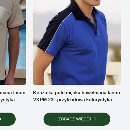
niana fason
Koszulka polo męska bawełniana fason
rystyka
VKPM-23 - przykładowa kolorystyka
ZOBACZ WIĘCEJ