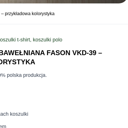
– przykładowa kolorystyka
zulki t-shirt, koszulki polo
AWEŁNIANA FASON VKD-39 –
ORYSTYKA
00% polska produkcja.
ach koszulki
zem