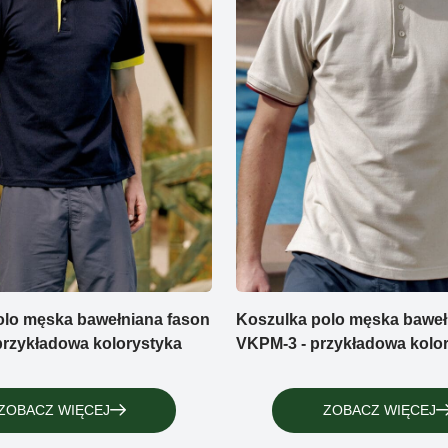
olo męska bawełniana fason
Koszulka polo męska baweł
przykładowa kolorystyka
VKPM-3 - przykładowa kolo
ZOBACZ WIĘCEJ
ZOBACZ WIĘCEJ