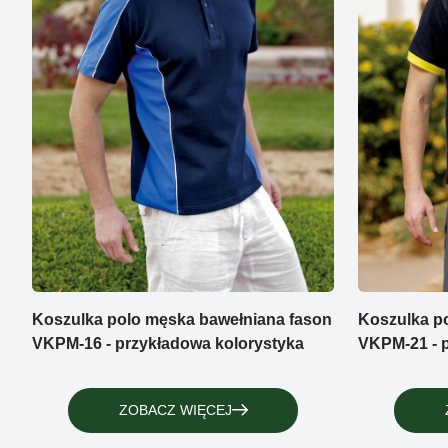
Koszulka polo męska bawełniana fason
Koszulka p
VKPM-16 - przykładowa kolorystyka
VKPM-21 - 
ZOBACZ WIĘCEJ