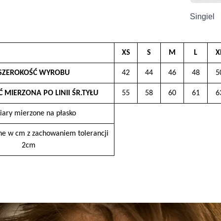
Producent
Singiel
Grupa Ventus Sp. z o.o.
ul. Chmieleniec 2A/LU2
30-348 Kraków, Polska
XS
S
M
L
X
sklep@ventuscollection.pl
 SZEROKOŚĆ WYROBU
122636375
42
44
46
48
5
Ć MIERZONA PO LINII ŚR.TYŁU
55
58
60
61
6
ary mierzone na płasko
e w cm z zachowaniem tolerancji
2cm