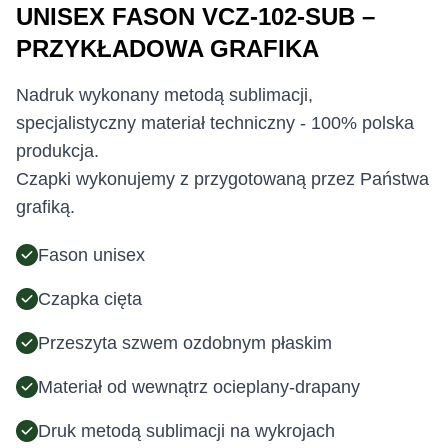
UNISEX FASON VCZ-102-SUB –
PRZYKŁADOWA GRAFIKA
Nadruk wykonany metodą sublimacji,
specjalistyczny materiał techniczny - 100% polska
produkcja.
Czapki wykonujemy z przygotowaną przez Państwa
grafiką.
Fason unisex
Czapka cięta
Przeszyta szwem ozdobnym płaskim
Materiał od wewnątrz ocieplany-drapany
Druk metodą sublimacji na wykrojach