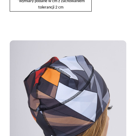
*wymiary podane w cm z zachowaniem
tolerancji 2 cm