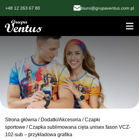
+48 12 263 67 80
biuro@grupaventus.com.pl
Strona główna
/
Dodatki/Akcesoria
/
Czapki
sportowe
/ Czapka sublimowana cięta unisex fason VCZ-
102-sub – przykładowa grafika