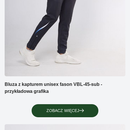
Bluza z kapturem unisex fason VBL-45-sub -
przykładowa grafika
ZOBACZ WIĘCEJ