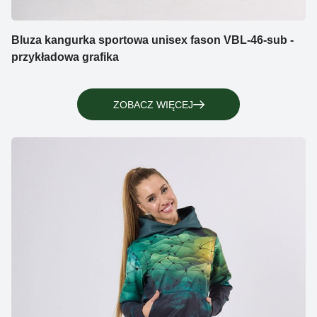
Bluza kangurka sportowa unisex fason VBL-46-sub -
przykładowa grafika
ZOBACZ WIĘCEJ