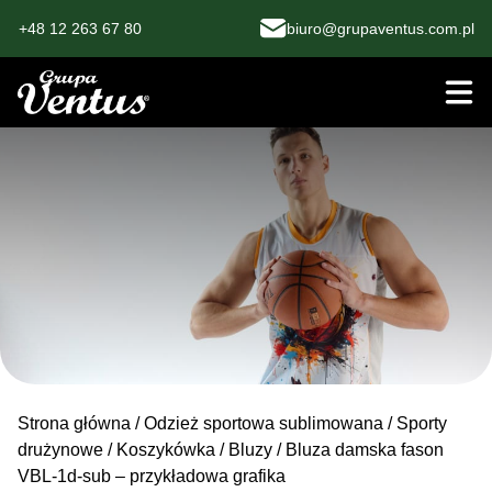
+48 12 263 67 80
biuro@grupaventus.com.pl
Strona główna
/
Odzież sportowa sublimowana
/
Sporty
drużynowe
/
Koszykówka
/
Bluzy
/ Bluza damska fason
VBL-1d-sub – przykładowa grafika