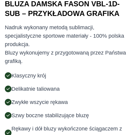
BLUZA DAMSKA FASON VBL-1D-
SUB – PRZYKŁADOWA GRAFIKA
Nadruk wykonany metodą sublimacji,
specjalistyczne sportowe materiały - 100% polska
produkcja.
Bluzy wykonujemy z przygotowaną przez Państwa
grafiką.
Klasyczny krój
Delikatnie taliowana
Zwykłe wszycie rękawa
Szwy boczne stabilizujące bluzę
Rękawy i dół bluzy wykończone ściągaczem z