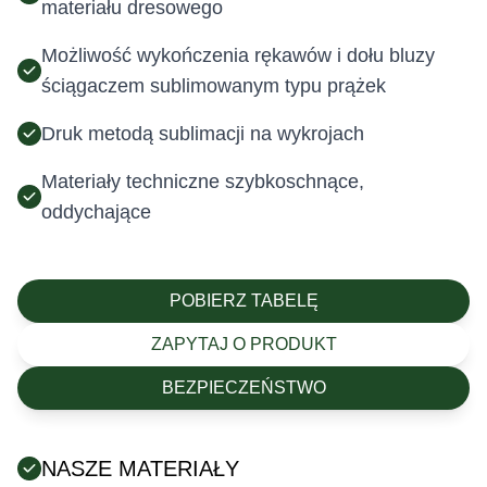
materiału dresowego
Możliwość wykończenia rękawów i dołu bluzy
ściągaczem sublimowanym typu prążek
Druk metodą sublimacji na wykrojach
Materiały techniczne szybkoschnące,
oddychające
POBIERZ TABELĘ
ZAPYTAJ O PRODUKT
BEZPIECZEŃSTWO
NASZE MATERIAŁY