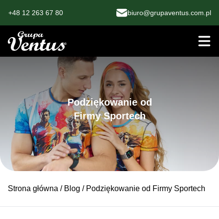
+48 12 263 67 80
biuro@grupaventus.com.pl
Podziękowanie od
Firmy Sportech
Strona główna
/
Blog
/ Podziękowanie od Firmy Sportech