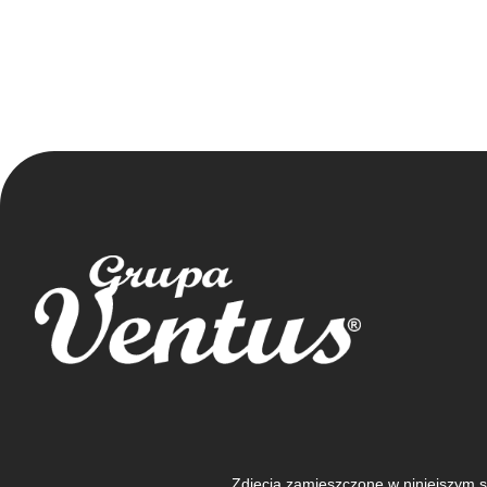
Zdjęcia zamieszczone w niniejszym s