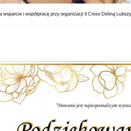
a wsparcie i współpracę przy organizacji II Cross Doliną Lubsz