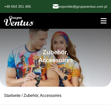
+48 664 351 465
exportde@grupaventus.com.pl
Zubehör,
Accessoires
Startseite
/ Zubehör, Accessoires