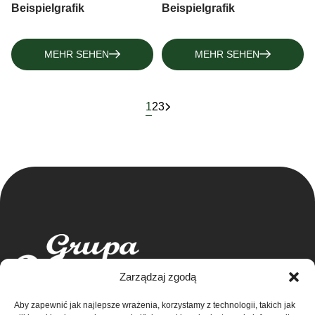
Beispielgrafik
Beispielgrafik
MEHR SEHEN
MEHR SEHEN
1
2
3
Zarządzaj zgodą
Aby zapewnić jak najlepsze wrażenia, korzystamy z technologii, takich jak
Grupa Ventus Sp. z o.o.