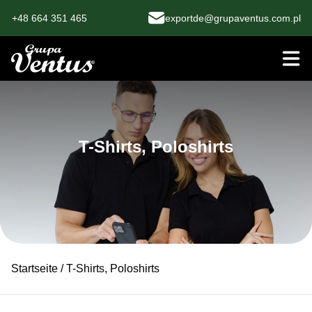
+48 664 351 465
exportde@grupaventus.com.pl
T-Shirts, Poloshirts
Startseite
/ T-Shirts, Poloshirts