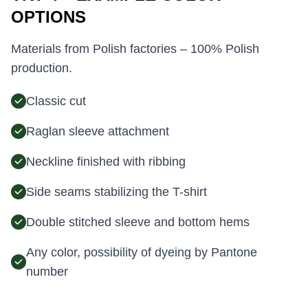
OPTIONS
Materials from Polish factories – 100% Polish
production.
Classic cut
Raglan sleeve attachment
Neckline finished with ribbing
Side seams stabilizing the T-shirt
Double stitched sleeve and bottom hems
Any color, possibility of dyeing by Pantone
number