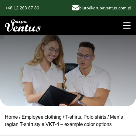
+48 12 263 67 80
biuro@grupaventus.com.pl
Home
/
Employee clothing
/
T-shirts, Polo shirts
/ Men’s
raglan T-shirt style VKT-4 – example color options