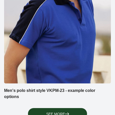
Men's polo shirt style VKPM-23 - example color
options
SEE MORE