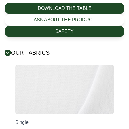
DOWNLOAD THE TABLE
ASK ABOUT THE PRODUCT
SAFETY
OUR FABRICS
Error:
Contact form not found.
Singiel