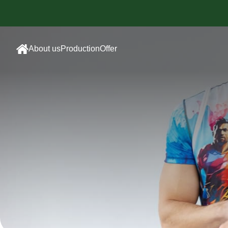
About us
Production
Offer
Sewing
Sublimated
room
Sportswear
Embroidery
Cotton
department
Sportswear
Screen
Promotional
printing
Clothing
Sublimation
Employee
Printing
clothing
Accessories