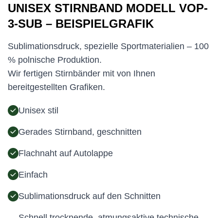
UNISEX STIRNBAND MODELL VOP-
3-SUB – BEISPIELGRAFIK
Sublimationsdruck, spezielle Sportmaterialien – 100
% polnische Produktion.
Wir fertigen Stirnbänder mit von Ihnen
bereitgestellten Grafiken.
Unisex stil
Gerades Stirnband, geschnitten
Flachnaht auf Autolappe
Einfach
Sublimationsdruck auf den Schnitten
Schnell trocknende, atmungsaktive technische