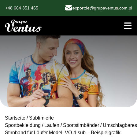
+48 664 351 465
exportde@grupaventus.com.pl
Startseite
/
Sublimierte
Sportbekleidung
/
Laufen
/
Sportstirnbänder
/ Umschlagbares
Stirnband für Läufer Modell VO-4-sub – Beispielgrafik