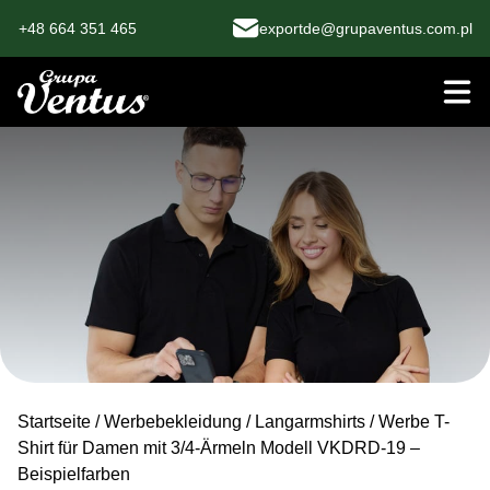
+48 664 351 465
exportde@grupaventus.com.pl
Startseite
/
Werbebekleidung
/
Langarmshirts
/ Werbe T-
Shirt für Damen mit 3/4-Ärmeln Modell VKDRD-19 –
Beispielfarben